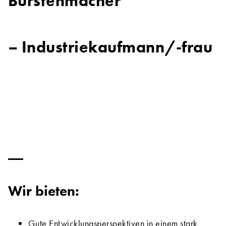
Bürstenmacher
– Industriekaufmann/-frau
Wir bieten:
Gute Entwicklungsperspektiven in einem stark