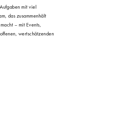
Aufgaben mit viel
eam, das zusammenhält
 macht – mit Events,
 offenen, wertschätzenden