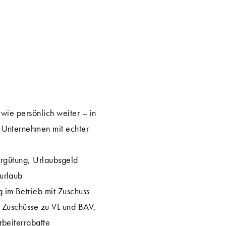
 wie persönlich weiter – in
 Unternehmen mit echter
Vergütung, Urlaubsgeld
urlaub
 im Betrieb mit Zuschuss
e Zuschüsse zu VL und BAV,
rbeiterrabatte