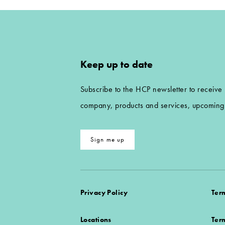
Keep up to date
Subscribe to the HCP newsletter to receive
company, products and services, upcoming 
Sign me up
Privacy Policy
Ter
Locations
Ter