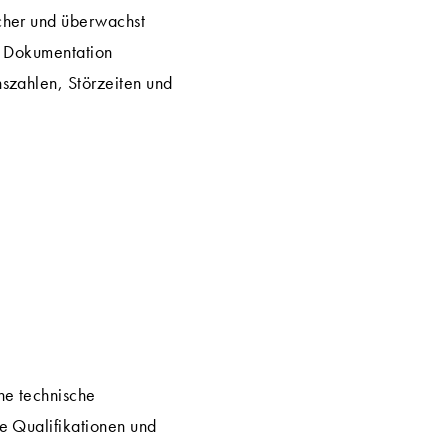
cher und überwachst
l. Dokumentation
szahlen, Störzeiten und
ne technische
e Qualifikationen und