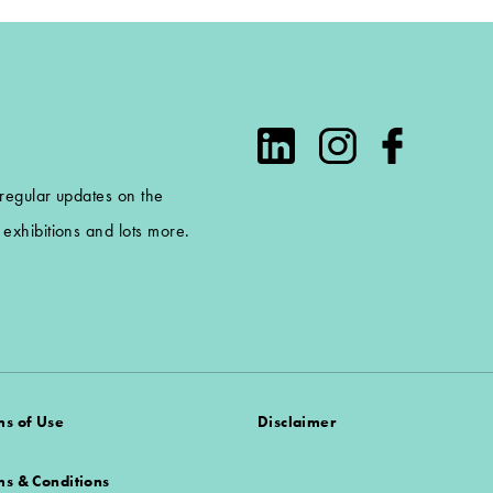
 regular updates on the
exhibitions and lots more.
ms of Use
Disclaimer
ms & Conditions