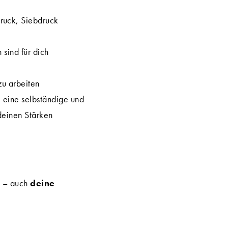
ruck, Siebdruck
 sind für dich
zu arbeiten
e eine selbständige und
deinen Stärken
em – auch
deine